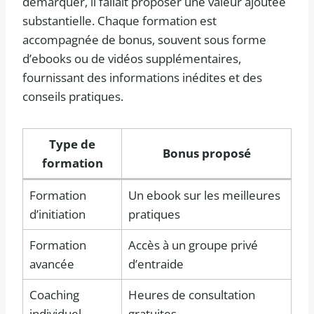
démarquer, il fallait proposer une valeur ajoutée
substantielle. Chaque formation est
accompagnée de bonus, souvent sous forme
d’ebooks ou de vidéos supplémentaires,
fournissant des informations inédites et des
conseils pratiques.
Type de
Bonus proposé
formation
Formation
Un ebook sur les meilleures
d’initiation
pratiques
Formation
Accès à un groupe privé
avancée
d’entraide
Coaching
Heures de consultation
individuel
gratuites