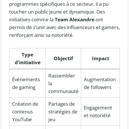
programmes spécifiques à ce secteur, il a pu
toucher un public jeune et dynamique. Des
initiatives comme la
Team Alexandre
ont
permis de s’unir avec des influenceurs et gamers,
renforçant ainsi sa notoriété.
Type
Objectif
Impact
d’initiative
Rassembler
Événements
Augmentation
la
de gaming
de followers
communauté
Création de
Partages de
Engagement
contenus
stratégies de
et notoriété
YouTube
jeu