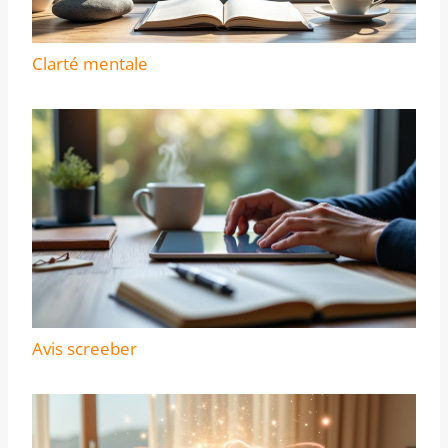
Clarté mentale
Avis screeber