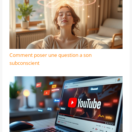
Comment poser une question a son
subconscient