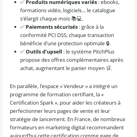
✅
Produits numériques variés
: ebooks,
formations vidéo, logiciels… le catalogue
s’élargit chaque mois 📚💻.
✅
Paiements sécurisés
: grâce à la
conformité PCI DSS, chaque transaction
bénéficie d’une protection optimale 🔒.
✅
Outils d’upsell
: le système PitchPlus
propose des offres complémentaires après
achat, augmentant le panier moyen 🛒.
En parallèle, l’espace « Vendeur » a intégré un
programme de formation certifiant, la «
Certification Spark », pour aider les créateurs à
perfectionner leurs pages de vente et leur
stratégie de lancement. En France, de nombreux
formateurs en marketing digital recommandent
aujourd’hui cette certification comme gage de