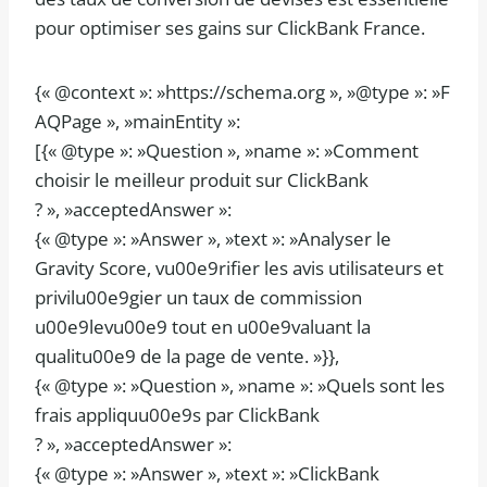
pour optimiser ses gains sur ClickBank France.
{« @context »: »https://schema.org », »@type »: »F
AQPage », »mainEntity »:
[{« @type »: »Question », »name »: »Comment
choisir le meilleur produit sur ClickBank
? », »acceptedAnswer »:
{« @type »: »Answer », »text »: »Analyser le
Gravity Score, vu00e9rifier les avis utilisateurs et
privilu00e9gier un taux de commission
u00e9levu00e9 tout en u00e9valuant la
qualitu00e9 de la page de vente. »}},
{« @type »: »Question », »name »: »Quels sont les
frais appliquu00e9s par ClickBank
? », »acceptedAnswer »:
{« @type »: »Answer », »text »: »ClickBank