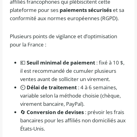
affiliés francophones qui plébiscitent cette
plateforme pour ses
paiements sécurisés
et sa
conformité aux normes européennes (RGPD).
Plusieurs points de vigilance et d’optimisation
pour la France :
💶
Seuil minimal de paiement
: fixé à 10 $,
il est recommandé de cumuler plusieurs
ventes avant de solliciter un virement.
⏲️
Délai de traitement
: 4 à 6 semaines,
variable selon la méthode choisie (chèque,
virement bancaire, PayPal).
🔄
Conversion de devises
: prévoir les frais
bancaires pour les affiliés non domiciliés aux
États-Unis.