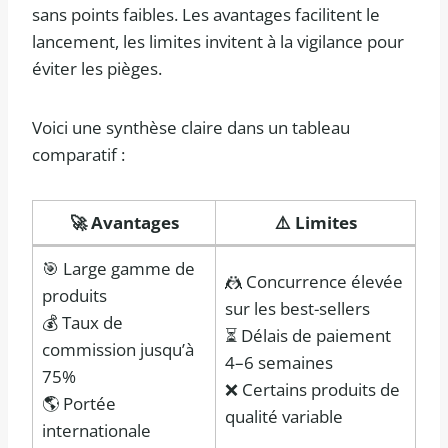
sans points faibles. Les avantages facilitent le
lancement, les limites invitent à la vigilance pour
éviter les pièges.
Voici une synthèse claire dans un tableau
comparatif :
🚀 Avantages
⚠️ Limites
🎯 Large gamme de
🤼 Concurrence élevée
produits
sur les best-sellers
💰 Taux de
⏳ Délais de paiement
commission jusqu’à
4–6 semaines
75%
❌ Certains produits de
🌎 Portée
qualité variable
internationale