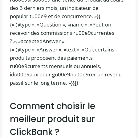
des 3 derniers mois, un indicateur de
popularitu00e9 et de concurrence. »}},
{« @type »: »Question », »name »: »Peut-on
recevoir des commissions ru00e9currentes
? », »acceptedAnswer »:
{« @type »: »Answer », »text »: »Oui, certains
produits proposent des paiements
ru00e9currents mensuels ou annuels,
idu00e9aux pour gu00e9nu00e9rer un revenu
passif sur le long terme. »}}]}
Comment choisir le
meilleur produit sur
ClickBank ?