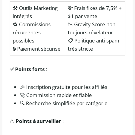
🛠️ Outils Marketing
💸 Frais fixes de 7,5% +
intégrés
$1 par vente
🔁 Commissions
📉 Gravity Score non
récurrentes
toujours révélateur
possibles
📋 Politique anti-spam
🔒 Paiement sécurisé
très stricte
✅
Points forts
:
🎉 Inscription gratuite pour les affiliés
🚀 Commission rapide et fiable
🔍 Recherche simplifiée par catégorie
⚠️
Points à surveiller
: