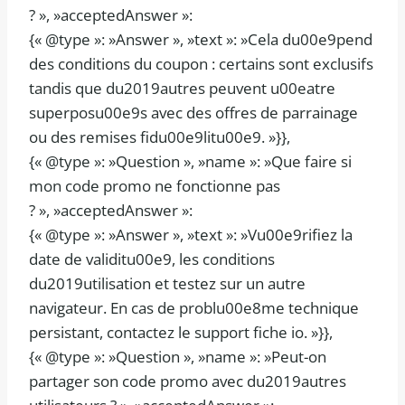
? », »acceptedAnswer »:
{« @type »: »Answer », »text »: »Cela du00e9pend
des conditions du coupon : certains sont exclusifs
tandis que du2019autres peuvent u00eatre
superposu00e9s avec des offres de parrainage
ou des remises fidu00e9litu00e9. »}},
{« @type »: »Question », »name »: »Que faire si
mon code promo ne fonctionne pas
? », »acceptedAnswer »:
{« @type »: »Answer », »text »: »Vu00e9rifiez la
date de validitu00e9, les conditions
du2019utilisation et testez sur un autre
navigateur. En cas de problu00e8me technique
persistant, contactez le support fiche io. »}},
{« @type »: »Question », »name »: »Peut-on
partager son code promo avec du2019autres