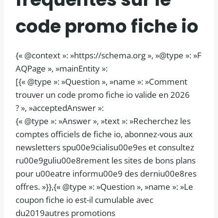
code promo fiche io
{« @context »: »https://schema.org », »@type »: »F
AQPage », »mainEntity »:
[{« @type »: »Question », »name »: »Comment
trouver un code promo fiche io valide en 2026
? », »acceptedAnswer »:
{« @type »: »Answer », »text »: »Recherchez les
comptes officiels de fiche io, abonnez-vous aux
newsletters spu00e9cialisu00e9es et consultez
ru00e9guliu00e8rement les sites de bons plans
pour u00eatre informu00e9 des derniu00e8res
offres. »}},{« @type »: »Question », »name »: »Le
coupon fiche io est-il cumulable avec
du2019autres promotions