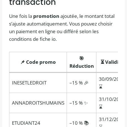
transaction
Une fois la
promotion
ajoutée, le montant total
s’ajuste automatiquement. Vous pouvez choisir
un paiement en ligne ou différé selon les
conditions de fiche io.
🎯
📌 Code promo
⏳ Validité
Réduction
30/09/2026
INESETLEDROIT
–15 % 🎉
⌛
31/10/2026
ANNADROITSHUMAINS
–15 % ✨
⌛
31/12/2026
ETUDIANT24
–10 % 📚
⌛