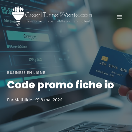
Aller
au
contenu
BUSINESS EN LIGNE
Code promo fiche io
Par
Mathilde
8 mai 2026