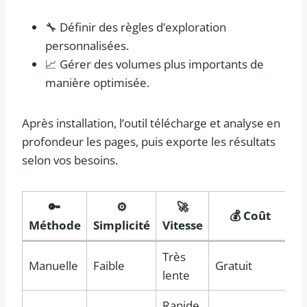
🔧 Définir des règles d’exploration
personnalisées.
📈 Gérer des volumes plus importants de
manière optimisée.
Après installation, l’outil télécharge et analyse en
profondeur les pages, puis exporte les résultats
selon vos besoins.
🔑
⚙️
🚀
💰 Coût
Méthode
Simplicité
Vitesse
Très
Manuelle
Faible
Gratuit
lente
Rapide