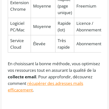
Extension
Moyenne
(page
Freemium
Chrome
unique)
Logiciel
Rapide
Licence /
Moyenne
PC/Mac
(lot)
Abonnement
Service
Très
Élevée
Abonnement
Cloud
rapide
En choisissant la bonne méthode, vous optimisez
vos ressources tout en assurant la qualité de la
collecte email
. Pour approfondir, découvrez
comment
récupérer des adresses mails
efficacement
.