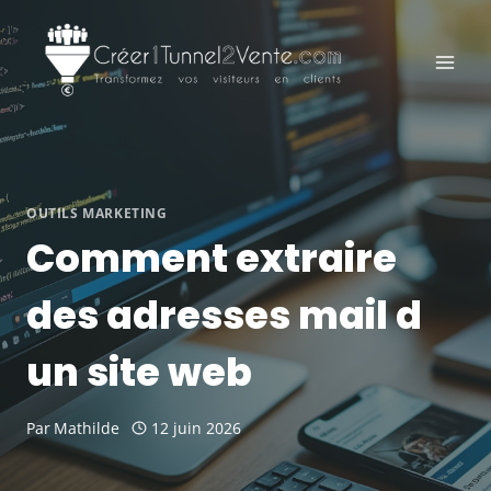
Aller
au
contenu
OUTILS MARKETING
Comment extraire
des adresses mail d
un site web
Par
Mathilde
12 juin 2026