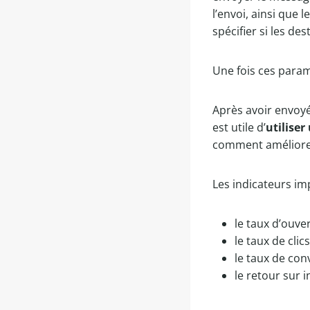
l’envoi, ainsi que
spécifier si les d
Une fois ces param
Après avoir envoyé
est utile d’
utilise
comment améliorer
Les indicateurs i
le taux d’ouve
le taux de clics
le taux de con
le retour sur 