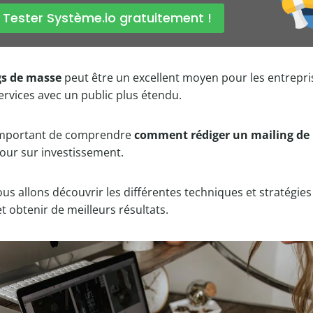
 Tester Système.io gratuitement !
gs de masse
peut être un excellent moyen pour les entrepri
services avec un public plus étendu.
 important de comprendre
comment rédiger un mailing d
our sur investissement.
ous allons découvrir les différentes techniques et stratégie
t obtenir de meilleurs résultats.