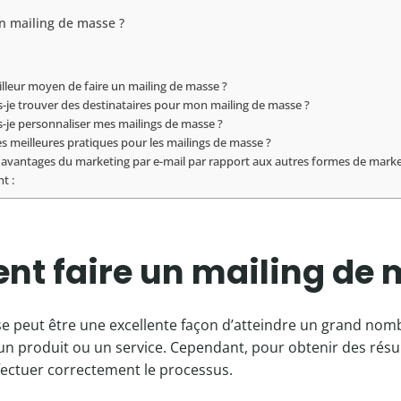
n mailing de masse ?
illeur moyen de faire un mailing de masse ?
je trouver des destinataires pour mon mailing de masse ?
je personnaliser mes mailings de masse ?
es meilleures pratiques pour les mailings de masse ?
s avantages du marketing par e-mail par rapport aux autres formes de mark
t :
t faire un mailing de 
se peut être une excellente façon d’atteindre un grand no
n produit ou un service. Cependant, pour obtenir des résul
fectuer correctement le processus.