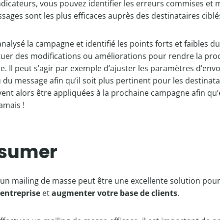
ndicateurs, vous pouvez identifier les erreurs commises e
sages sont les plus efficaces auprès des destinataires ciblé
analysé la campagne et identifié les points forts et faibles 
tuer des modifications ou améliorations pour rendre la p
e. Il peut s’agir par exemple d’ajuster les paramètres d’envo
du message afin qu’il soit plus pertinent pour les destinatai
ent alors être appliquées à la prochaine campagne afin qu’e
amais !
ésumer
’un mailing de masse peut être une excellente solution pou
e entreprise
et
augmenter votre base de clients
.