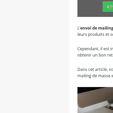
👉
L’
envoi de mailin
leurs produits et 
Cependant, il est
obtenir un bon ret
Dans cet article, n
mailing de masse e