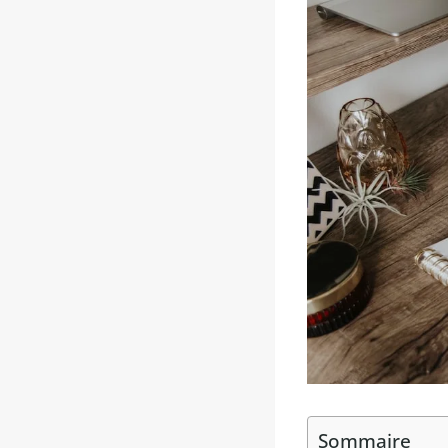
Sommaire