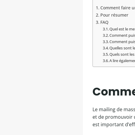
Comment faire u
Pour résumer
FAQ
Quel est le me
Comment puis-
Comment puis-
Quelles sont l
Quels sont le
A lire égalemen
Commen
Le mailing de mas
et de promouvoir u
est important d’ef