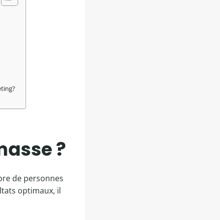
eting?
masse ?
mbre de personnes
tats optimaux, il