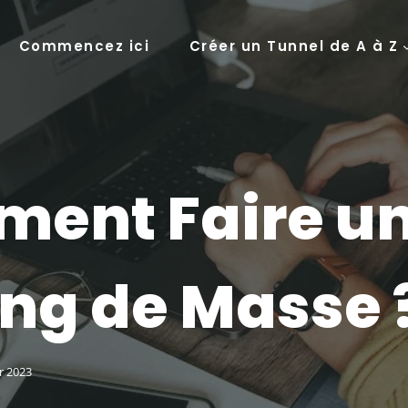
Commencez ici
Créer un Tunnel de A à Z
ent Faire u
ing de Masse 
r 2023