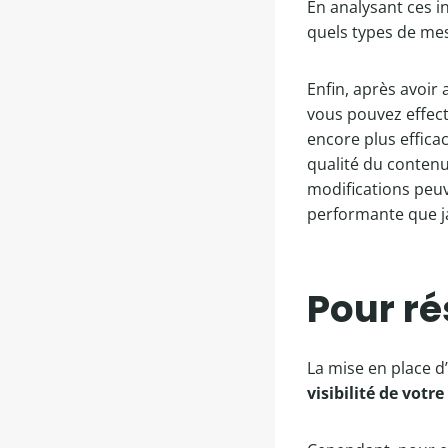
En analysant ces i
quels types de mes
Enfin, après avoir 
vous pouvez effec
encore plus efficac
qualité du contenu 
modifications peuv
performante que j
Pour r
La mise en place d
visibilité de votr