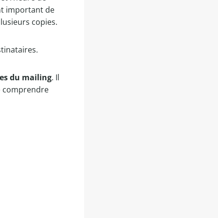
ent important de
lusieurs copies.
tinataires.
ces du mailing
. Il
e comprendre