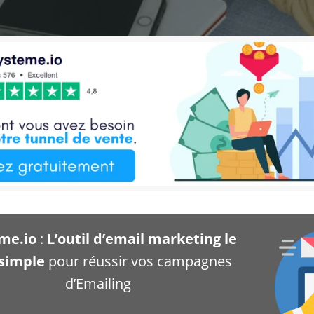
me.io
:
L’outil d’email marketing le
 simple
pour réussir vos campagnes
d’Emailing