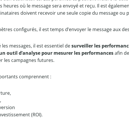
 les heures où le message sera envoyé et reçu. Il est égalem
estinataires doivent recevoir une seule copie du message ou p
ètres configurés, il est temps d’envoyer le message aux des
 les messages, il est essentiel de
surveiller les performan
r un outil d’analyse pour mesurer les performances
afin d
 les campagnes futures.
mportants comprennent :
rture,
,
version
investissement (ROI).