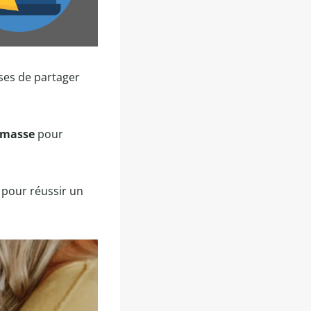
ses de partager
e masse
pour
s pour réussir un