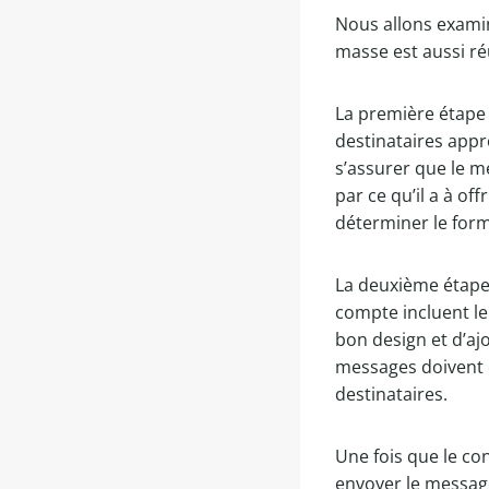
Nous allons examin
masse est aussi ré
La première étape c
destinataires appr
s’assurer que le m
par ce qu’il a à off
déterminer le forma
La deuxième étape 
compte incluent le 
bon design et d’ajo
messages doivent ê
destinataires.
Une fois que le co
envoyer le message