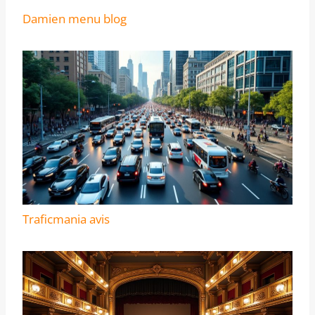
Damien menu blog
Traficmania avis