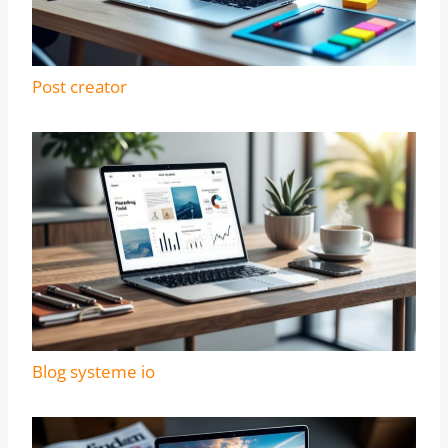
Post creator
Blog systeme io