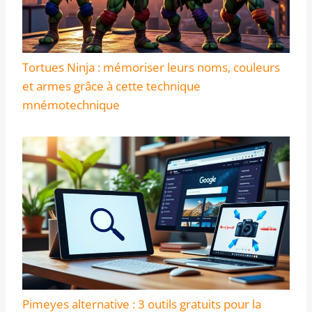
Tortues Ninja : mémoriser leurs noms, couleurs
et armes grâce à cette technique
mnémotechnique
Pimeyes alternative : 3 outils gratuits pour la