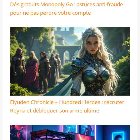
Dés gratuits Monopoly Go : astuces anti-fraude
pour ne pas perdre votre compte
Eiyuden Chronicle – Hundred Heroes : recruter
Reyna et débloquer son arme ultime