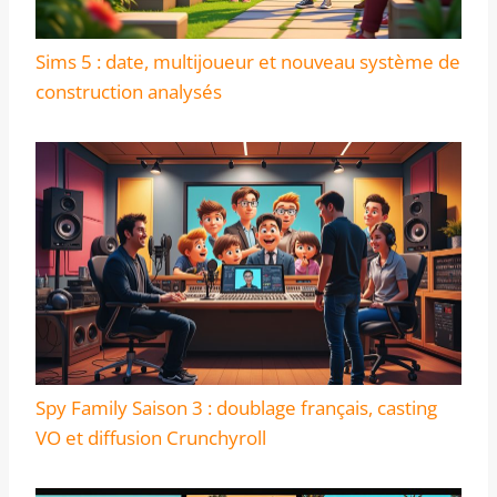
Sims 5 : date, multijoueur et nouveau système de
construction analysés
Spy Family Saison 3 : doublage français, casting
VO et diffusion Crunchyroll