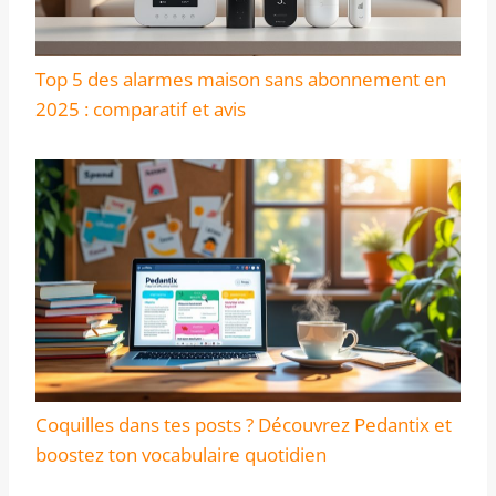
Top 5 des alarmes maison sans abonnement en
2025 : comparatif et avis
Coquilles dans tes posts ? Découvrez Pedantix et
boostez ton vocabulaire quotidien