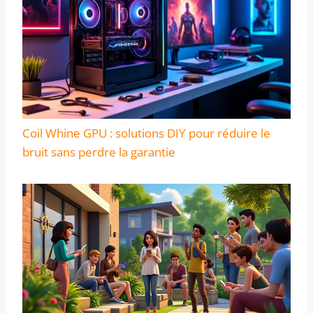
Coil Whine GPU : solutions DIY pour réduire le
bruit sans perdre la garantie