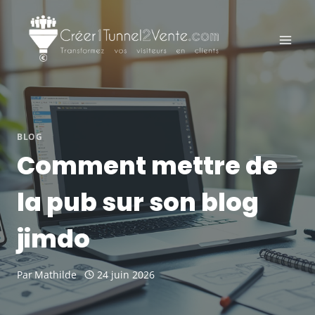
Aller
au
contenu
BLOG
Comment mettre de
la pub sur son blog
jimdo
Par
Mathilde
24 juin 2026