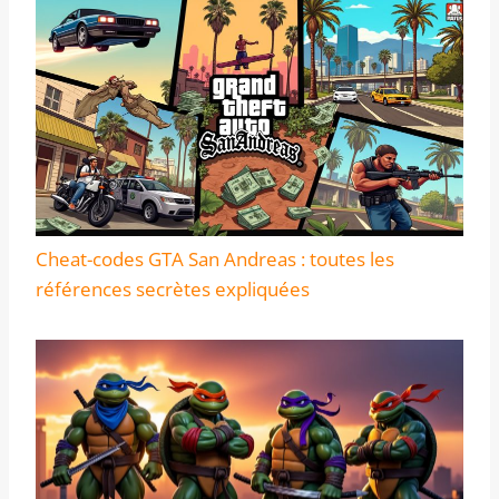
Cheat-codes GTA San Andreas : toutes les
références secrètes expliquées