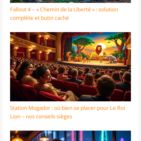
Fallout 4 – « Chemin de la Liberté » : solution
complète et butin caché
Station Mogador : où bien se placer pour Le Roi
Lion – nos conseils sièges