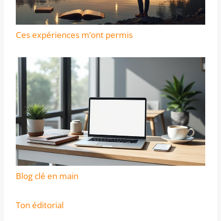
Ces expériences m’ont permis
Blog clé en main
Ton éditorial