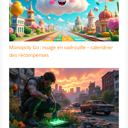
Monopoly Go : nuage en vadrouille – calendrier
des récompenses