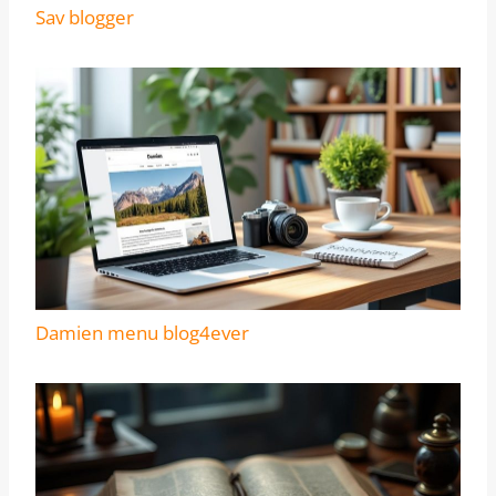
Sav blogger
Damien menu blog4ever