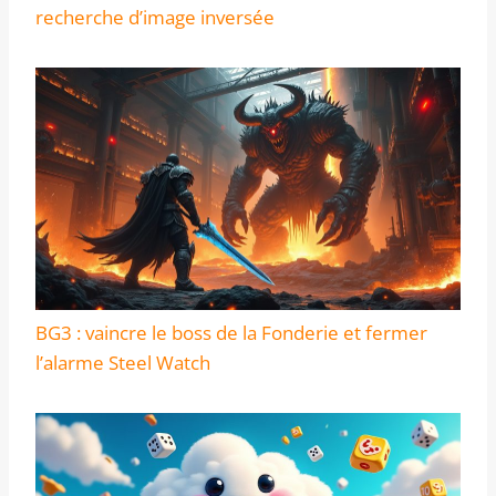
recherche d’image inversée
BG3 : vaincre le boss de la Fonderie et fermer
l’alarme Steel Watch