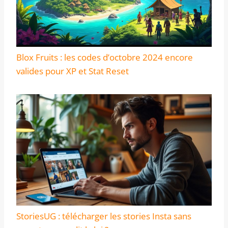
Blox Fruits : les codes d’octobre 2024 encore
valides pour XP et Stat Reset
StoriesUG : télécharger les stories Insta sans