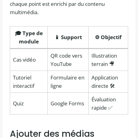
chaque point est enrichi par du contenu
multimédia.
🎓 Type de
📱 Support
⚙️ Objectif
module
QR code vers
Illustration
Cas vidéo
YouTube
terrain 🎥
Tutoriel
Formulaire en
Application
interactif
ligne
directe 🛠️
Évaluation
Quiz
Google Forms
rapide ✅
Ajouter des médias