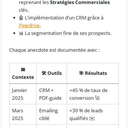
reprenant les
Stratégies Commerciales
clés.
🤖 L’implémentation d’un CRM grâce à
Pipedrive
.
📊 La segmentation fine de ses prospects.
Chaque anecdote est documentée avec :
📅
🛠️ Outils
🎯 Résultats
Contexte
Janvier
CRM +
+45 % de taux de
2025
PDF-guide
conversion 🚀
Mars
Emailing
+30 % de leads
2025
ciblé
qualifiés ✉️