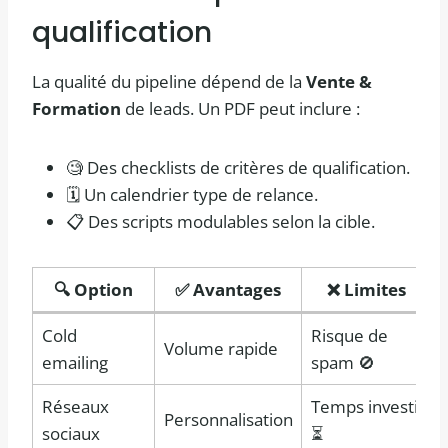
qualification
La qualité du pipeline dépend de la
Vente &
Formation
de leads. Un PDF peut inclure :
🧐 Des checklists de critères de qualification.
🗓️ Un calendrier type de relance.
📋 Des scripts modulables selon la cible.
🔍 Option
✅ Avantages
❌ Limites
Cold
Risque de
Volume rapide
emailing
spam 🚫
Réseaux
Temps investi
Personnalisation
sociaux
⏳