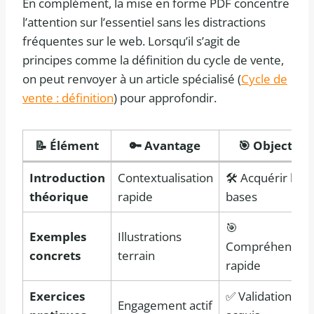
En complément, la mise en forme PDF concentre
l’attention sur l’essentiel sans les distractions
fréquentes sur le web. Lorsqu’il s’agit de
principes comme la définition du cycle de vente,
on peut renvoyer à un article spécialisé (
Cycle de
vente : définition
) pour approfondir.
📝 Élément
🔑 Avantage
🎯 Objectif
Introduction
Contextualisation
🛠️ Acquérir les
théorique
rapide
bases
🎯
Exemples
Illustrations
Compréhension
concrets
terrain
rapide
Exercices
✅ Validation des
Engagement actif