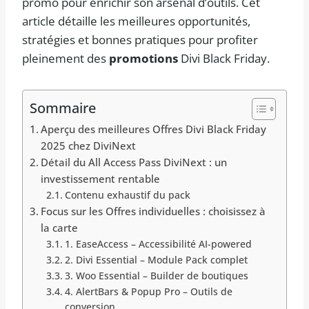
promo pour enrichir son arsenal d’outils. Cet
article détaille les meilleures opportunités,
stratégies et bonnes pratiques pour profiter
pleinement des
promotions
Divi Black Friday.
Sommaire
Aperçu des meilleures Offres Divi Black Friday
2025 chez DiviNext
Détail du All Access Pass DiviNext : un
investissement rentable
Contenu exhaustif du pack
Focus sur les Offres individuelles : choisissez à
la carte
1. EaseAccess – Accessibilité AI-powered
2. Divi Essential – Module Pack complet
3. Woo Essential – Builder de boutiques
4. AlertBars & Popup Pro – Outils de
conversion