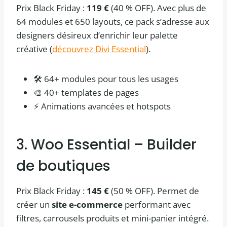
Prix Black Friday :
119 €
(40 % OFF). Avec plus de
64 modules et 650 layouts, ce pack s’adresse aux
designers désireux d’enrichir leur palette
créative (
découvrez Divi Essential
).
🛠️ 64+ modules pour tous les usages
🎨 40+ templates de pages
⚡ Animations avancées et hotspots
3. Woo Essential – Builder
de boutiques
Prix Black Friday :
145 €
(50 % OFF). Permet de
créer un
site e-commerce
performant avec
filtres, carrousels produits et mini-panier intégré.