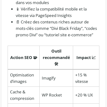
dans vos modules
📱 Vérifiez la compatibilité mobile et la
vitesse via PageSpeed Insights
📄 Créez des contenus riches autour de
mots-clés comme “Divi Black Friday”, “codes
promo Divi” ou “tutoriel site e-commerce”
Outil
Action SEO 🧩
recommandé
Impact 📈
🛠️
Optimisation
+15 %
Imagify
d’images
vitesse
Cache &
WP Rocket
+20 % UX
compression