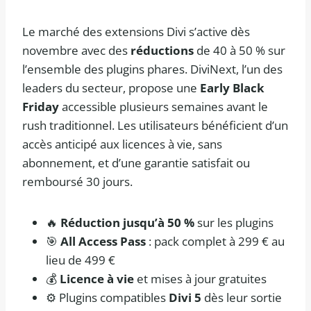
Le marché des extensions Divi s’active dès
novembre avec des
réductions
de 40 à 50 % sur
l’ensemble des plugins phares. DiviNext, l’un des
leaders du secteur, propose une
Early Black
Friday
accessible plusieurs semaines avant le
rush traditionnel. Les utilisateurs bénéficient d’un
accès anticipé aux licences à vie, sans
abonnement, et d’une garantie satisfait ou
remboursé 30 jours.
🔥
Réduction jusqu’à 50 %
sur les plugins
🎯
All Access Pass
: pack complet à 299 € au
lieu de 499 €
💰
Licence à vie
et mises à jour gratuites
⚙️ Plugins compatibles
Divi 5
dès leur sortie