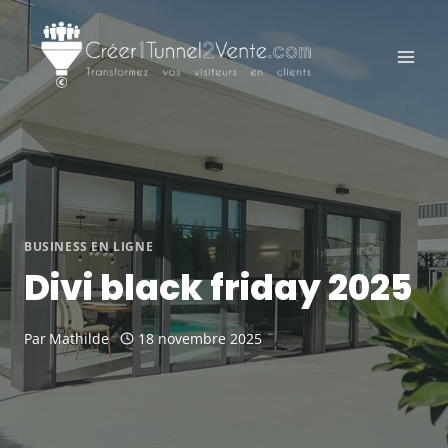
Aller
au
contenu
BUSINESS EN LIGNE
Divi black friday 2025
Par
Mathilde
18 novembre 2025