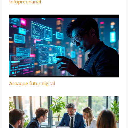
Infopreunariat
Arnaque futur digital