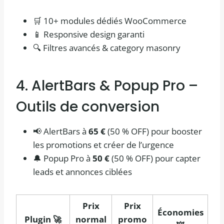
🛒 10+ modules dédiés WooCommerce
📱 Responsive design garanti
🔍 Filtres avancés & category masonry
4. AlertBars & Popup Pro –
Outils de conversion
📢 AlertBars à
65 €
(50 % OFF) pour booster
les promotions et créer de l’urgence
🔔 Popup Pro à
50 €
(50 % OFF) pour capter
leads et annonces ciblées
Prix
Prix
Économies
Plugin 🚀
normal
promo