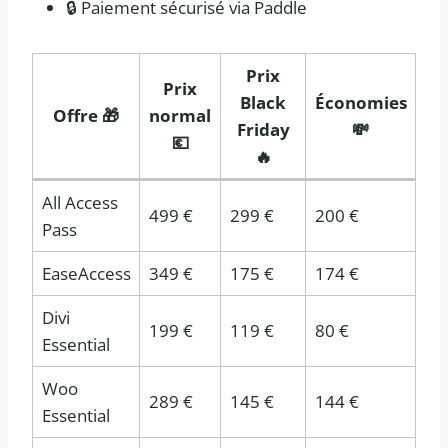
🔒 Paiement sécurisé via Paddle
Prix
Prix
Black
Économies
Offre 🎁
normal
Friday
💸
💶
🔥
All Access
499 €
299 €
200 €
Pass
EaseAccess
349 €
175 €
174 €
Divi
199 €
119 €
80 €
Essential
Woo
289 €
145 €
144 €
Essential