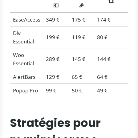
💥
💶
🎉
EaseAccess
349 €
175 €
174 €
Divi
199 €
119 €
80 €
Essential
Woo
289 €
145 €
144 €
Essential
AlertBars
129 €
65 €
64 €
Popup Pro
99 €
50 €
49 €
Stratégies pour