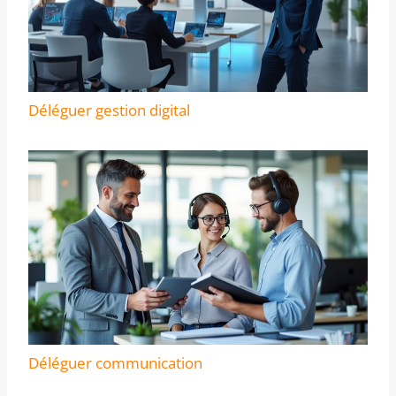
Déléguer gestion digital
Déléguer communication