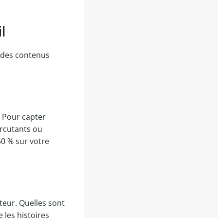
l
 des contenus
. Pour capter
percutants ou
50 % sur votre
teur. Quelles sont
 les histoires