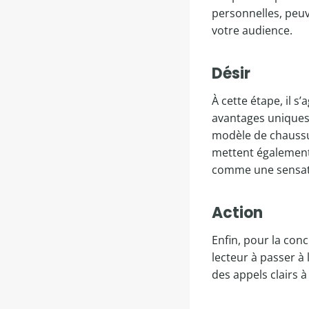
personnelles, peu
votre audience.
Désir
À cette étape, il s’
avantages uniques
modèle de chaussur
mettent également 
comme une sensati
Action
Enfin, pour la conc
lecteur à passer à 
des appels clairs à