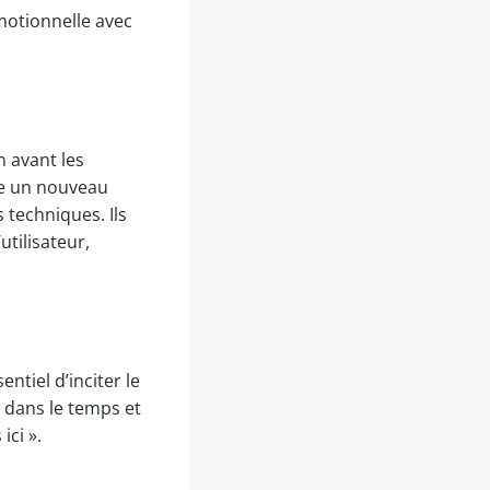
motionnelle avec
en avant les
ce un nouveau
 techniques. Ils
tilisateur,
entiel d’inciter le
s dans le temps et
ici ».