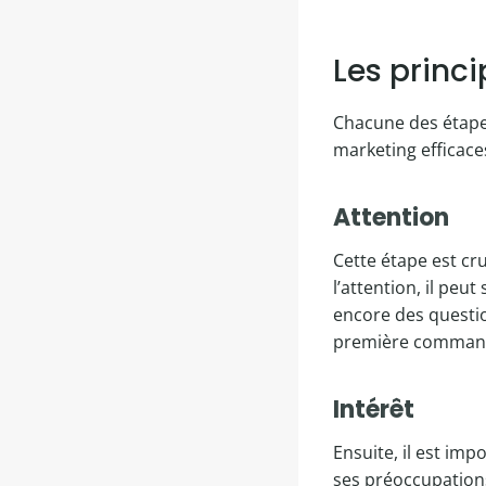
Les princ
Chacune des étape
marketing efficaces
Attention
Cette étape est cr
l’attention, il peut
encore des questio
première commande 
Intérêt
Ensuite, il est im
ses préoccupations