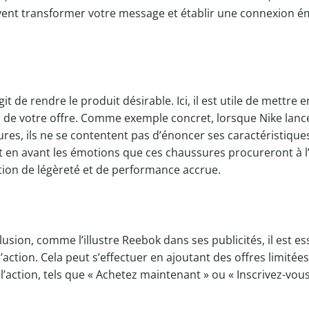
vent transformer votre message et établir une connexion é
agit de rendre le produit désirable. Ici, il est utile de mettre 
 de votre offre. Comme exemple concret, lorsque Nike lan
es, ils ne se contentent pas d’énoncer ses caractéristiques
en avant les émotions que ces chaussures procureront à l’u
on de légèreté et de performance accrue.
lusion, comme l’illustre Reebok dans ses publicités, il est ess
l’action. Cela peut s’effectuer en ajoutant des offres limitée
 l’action, tels que « Achetez maintenant » ou « Inscrivez-vous 