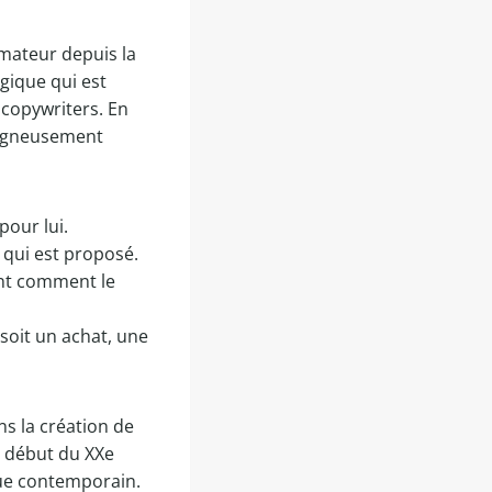
mateur depuis la
ogique qui est
 copywriters. En
soigneusement
pour lui.
e qui est proposé.
ant comment le
 soit un achat, une
ns la création de
u début du XXe
que contemporain.