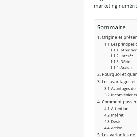
marketing numéri
Sommaire
Origine et prése
Les principes 
Attentio
Intérêt
Désir
Action
Pourquoi et quan
Les avantages et
Avantages de
Inconvénients
Comment passer d
Attention
Intérêt
Désir
Action
Les variantes de