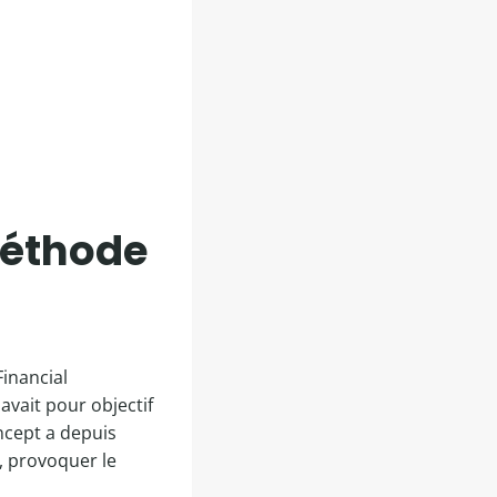
méthode
Financial
avait pour objectif
oncept a depuis
t, provoquer le