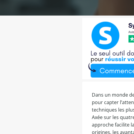
Dans un monde de 
pour capter l’atten
techniques les pl
Axée sur les quatre
approche facilite 
origines, les avan