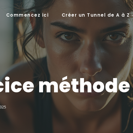
Commencez ici
Créer un Tunnel de A à Z
cice méthode
2025