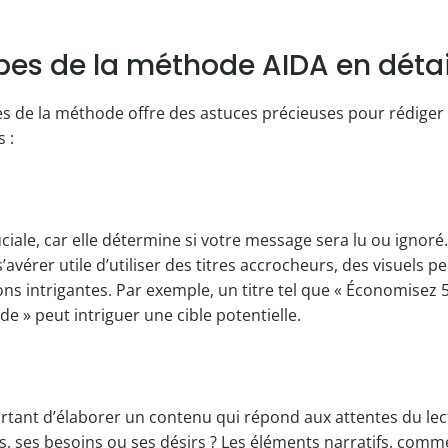
ipes de la méthode AIDA en détai
s de la méthode offre des astuces précieuses pour rédiger
 :
uciale, car elle détermine si votre message sera lu ou ignoré
 s’avérer utile d’utiliser des titres accrocheurs, des visuels 
ns intrigantes. Par exemple, un titre tel que « Économisez 
» peut intriguer une cible potentielle.
portant d’élaborer un contenu qui répond aux attentes du lec
, ses besoins ou ses désirs ? Les éléments narratifs, comme