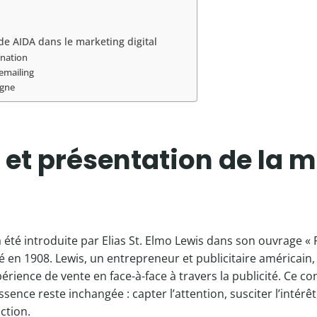
de AIDA dans le marketing digital
ination
emailing
igne
 et présentation de la 
été introduite par Elias St. Elmo Lewis dans son ouvrage « 
é en 1908. Lewis, un entrepreneur et publicitaire américain, 
érience de vente en face-à-face à travers la publicité. Ce c
sence reste inchangée : capter l’attention, susciter l’intérê
action.