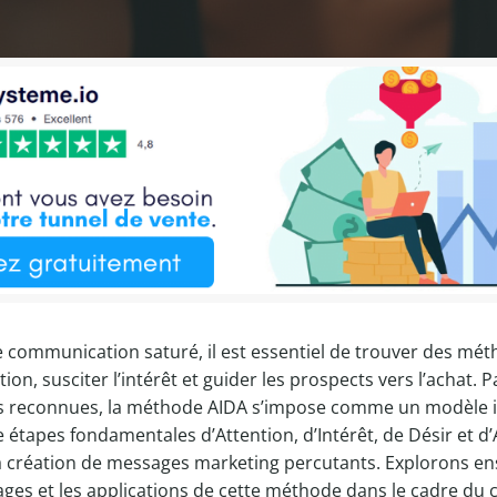
communication saturé, il est essentiel de trouver des mét
tion, susciter l’intérêt et guider les prospects vers l’achat. P
us reconnues, la méthode AIDA s’impose comme un modèle 
 étapes fondamentales d’Attention, d’Intérêt, de Désir et d’
la création de messages marketing percutants. Explorons e
tages et les applications de cette méthode dans le cadre du 