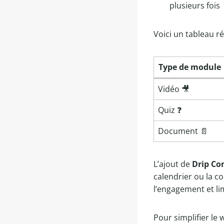
plusieurs fois
Voici un tableau r
Type de module 
Vidéo 🎥
Quiz ❓
Document 📄
L’ajout de
Drip Co
calendrier ou la c
l’engagement et lim
Pour simplifier le 