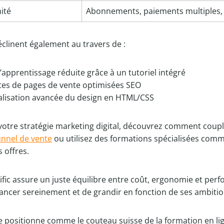
mité
Abonnements, paiements multiples, c
éclinent également au travers de :
’apprentissage réduite grâce à un tutoriel intégré
tes de pages de vente optimisées SEO
alisation avancée du design en HTML/CSS
otre stratégie marketing digital, découvrez comment couple
unnel de vente
ou utilisez des formations spécialisées com
s offres.
kific assure un juste équilibre entre coût, ergonomie et per
ancer sereinement et de grandir en fonction de ses ambitio
se positionne comme le couteau suisse de la formation en li