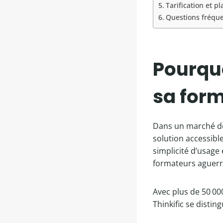
Tarification et p
Questions fréque
Pourquo
sa form
Dans un marché de
solution accessibl
simplicité d’usage
formateurs aguerr
Avec plus de 50 00
Thinkific se disting