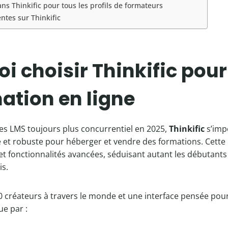
lans Thinkific pour tous les profils de formateurs
ntes sur Thinkific
i choisir Thinkific pour
ation en ligne
s LMS toujours plus concurrentiel en 2025,
Thinkific
s’imp
e et robuste pour héberger et vendre des formations. Cette 
 et fonctionnalités avancées, séduisant autant les débutants
is.
0 créateurs à travers le monde et une interface pensée pour
ue par :