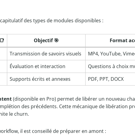
écapitulatif des types de modules disponibles :
📑
Objectif 🎯
Format ac
Transmission de savoirs visuels
MP4, YouTube, Vime
Évaluation et interaction
Questions à choix mul
Supports écrits et annexes
PDF, PPT, DOCX
ntent
(disponible en Pro) permet de libérer un nouveau cha
omplétion des précédents. Cette mécanique de libération pr
ite le churn.
workflow, il est conseillé de préparer en amont :