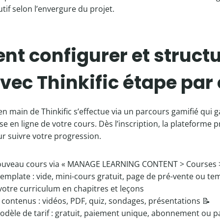
utif selon l’envergure du projet.
 configurer et structu
vec Thinkific étape par
n main de Thinkific s’effectue via un parcours gamifié qui g
se en ligne de votre cours. Dès l’inscription, la plateforme
ur suivre votre progression.
 nouveau cours via « MANAGE LEARNING CONTENT > Courses
 template : vide, mini-cours gratuit, page de pré-vente ou te
 votre curriculum en chapitres et leçons
s contenus : vidéos, PDF, quiz, sondages, présentations 📝
 modèle de tarif : gratuit, paiement unique, abonnement ou 