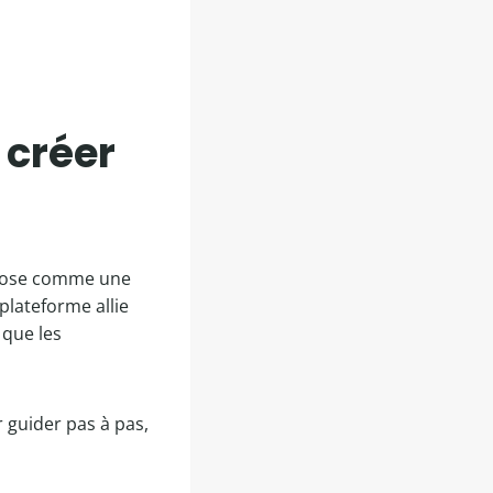
 créer
ose comme une
plateforme allie
 que les
 guider pas à pas,