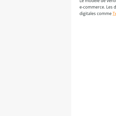
Le modèle de vente
e-commerce. Les d
digitales comme
T