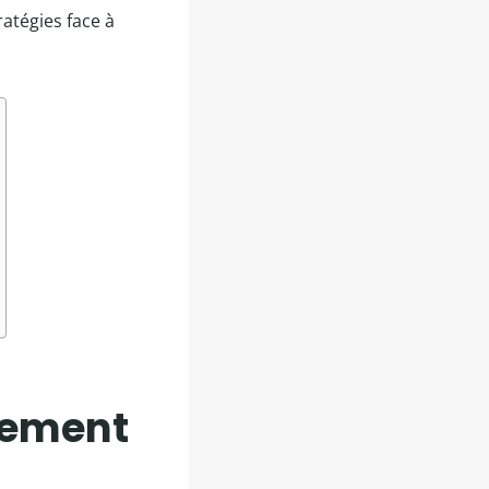
ratégies face à
nnement