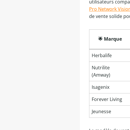
utilisateurs compa
Pro Network Vision
de vente solide pour
🌟 Marque
Herbalife
Nutrilite
(Amway)
Isagenix
Forever Living
Jeunesse