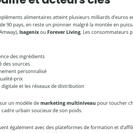
pléments alimentaires atteint plusieurs milliards d’euros en
de 90 pays, en reste un pionnier malgré la montée en puiss
Amway),
Isagenix
ou
Forever Living
. Les consommateurs pr
ence des ingrédients
té des sources
nement personnalisé
ualité-prix
 digitale et les réseaux de distribution
e sur un modèle de
marketing multiniveau
pour toucher c
 cadre urbain soucieux de son poids.
sent également avec des plateformes de formation et d’affili