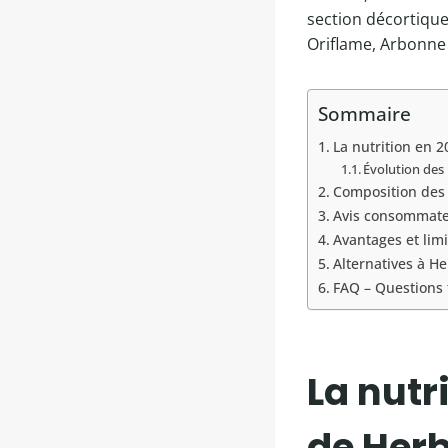
section décortique
Oriflame, Arbonne 
Sommaire
La nutrition en 2
Évolution des
Composition des 
Avis consommateu
Avantages et limi
Alternatives à He
FAQ – Questions 
La nutr
de Herb