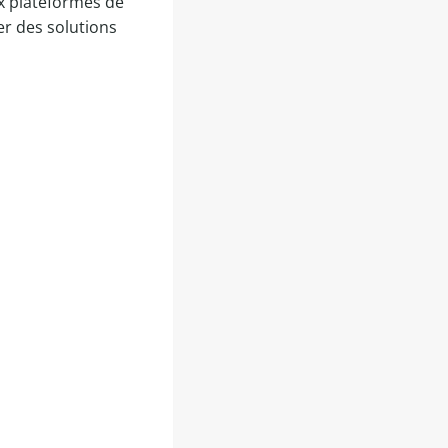
ux plateformes de
r des solutions