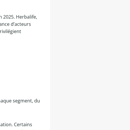
 2025. Herbalife,
ance d’acteurs
ivilégient
haque segment, du
ation. Certains