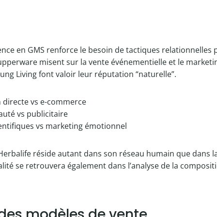
nce en GMS renforce le besoin de tactiques relationnelles 
Tupperware misent sur la vente événementielle et le marketin
ng Living font valoir leur réputation “naturelle”.
n directe vs e-commerce
té vs publicitaire
entifiques vs marketing émotionnel
 d’Herbalife réside autant dans son réseau humain que dans la
alité se retrouvera également dans l’analyse de la composit
 des modèles de vente