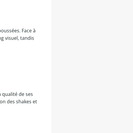
poussées. Face à
g visuel, tandis
 qualité de ses
ion des shakes et