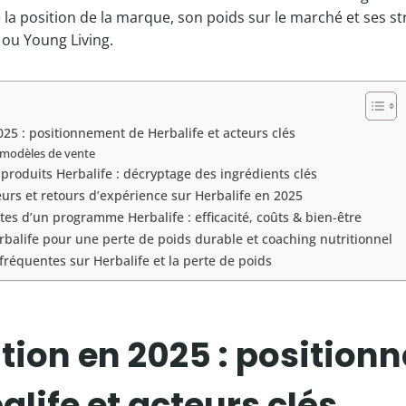
 la position de la marque, son poids sur le marché et ses st
ou Young Living.
025 : positionnement de Herbalife et acteurs clés
 modèles de vente
produits Herbalife : décryptage des ingrédients clés
rs et retours d’expérience sur Herbalife en 2025
tes d’un programme Herbalife : efficacité, coûts & bien-être
rbalife pour une perte de poids durable et coaching nutritionnel
fréquentes sur Herbalife et la perte de poids
ition en 2025 : positio
alife et acteurs clés