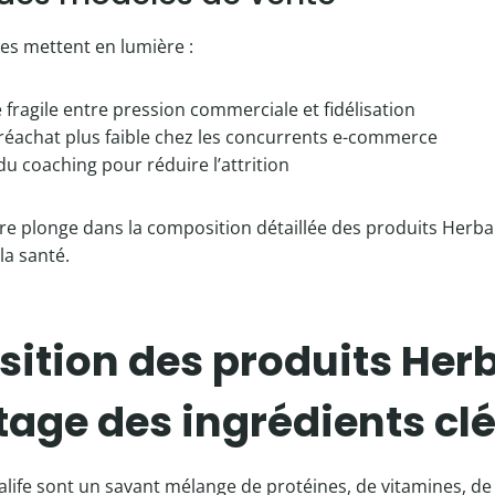
es mettent en lumière :
e fragile entre pression commerciale et fidélisation
réachat plus faible chez les concurrents e-commerce
 du coaching pour réduire l’attrition
re plonge dans la composition détaillée des produits Herbali
la santé.
tion des produits Herba
age des ingrédients cl
life sont un savant mélange de protéines, de vitamines, de