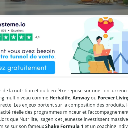
e de la nutrition et du bien-être repose sur une concurrenc
ing multiniveau comme
Herbalife
,
Amway
ou
Forever Livin
directe. Les enjeux portent sur la composition des produits,
icacité réelle des programmes minceur et l’accompagnemen
rs que Nutrilite, Isagenix et Jeunesse investissent massiv
e mise sur son fameux
Shake Formula 1
et un coaching indiv