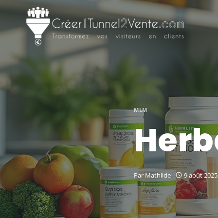
Aller
au
contenu
MLM
Herba
Par
Mathilde
9 août 2025