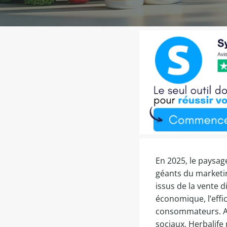
En 2025, le paysag
géants du market
issus de la vente 
économique, l’eff
consommateurs. Alo
sociaux, Herbalif