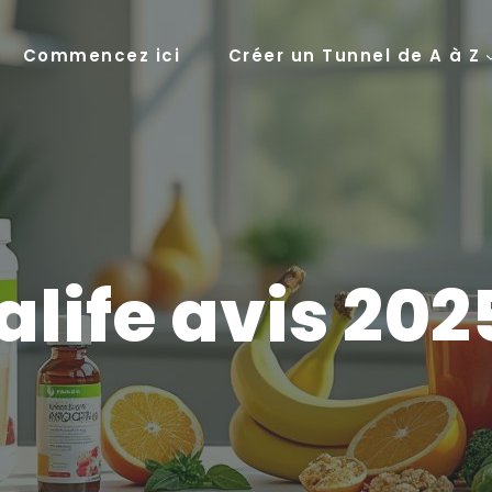
Commencez ici
Créer un Tunnel de A à Z
life avis 202