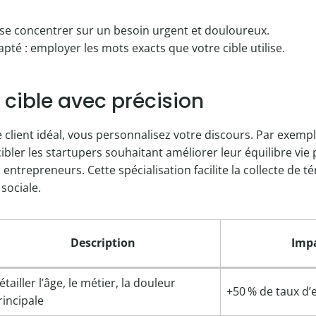
 : se concentrer sur un besoin urgent et douloureux.
pté : employer les mots exacts que votre cible utilise.
 cible avec précision
re client idéal, vous personnalisez votre discours. Par exemp
ibler les startupers souhaitant améliorer leur équilibre vie
 entrepreneurs. Cette spécialisation facilite la collecte de 
sociale.
Description
Impa
étailler l’âge, le métier, la douleur
+50 % de taux d
rincipale