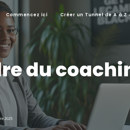
Commencez ici
Créer un Tunnel de A à Z
re du coachi
re 2025