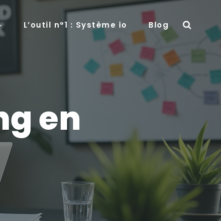
L’outil n°1 : Système io
Blog
ng en