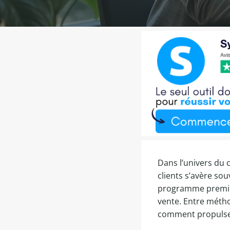
Dans l’univers du 
clients s’avère so
programme premium
vente. Entre métho
comment propulser