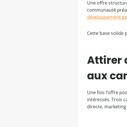
Une offre structur
communauté préalab
développement pe
Cette base solide p
Attirer
aux ca
Une fois l’offre po
intéressés. Trois 
directe, marketing 