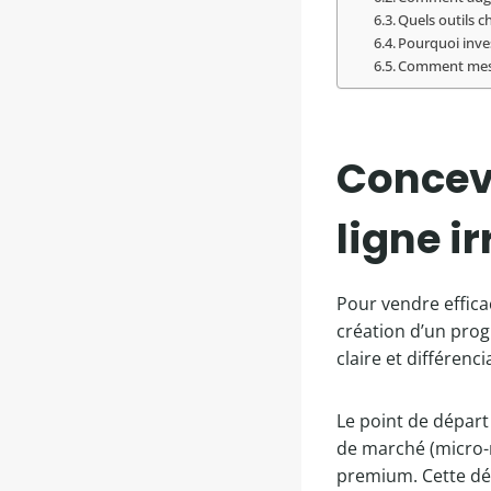
Quels outils c
Pourquoi inve
Comment mesu
Concevo
ligne ir
Pour vendre effica
création d’un pro
claire et différen
Le point de départ
de marché (micro-n
premium. Cette dé