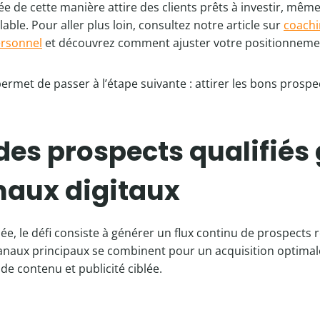
ée de cette manière attire des clients prêts à investir, mêm
le. Pour aller plus loin, consultez notre article sur
coachi
rsonnel
et découvrez comment ajuster votre positionneme
ermet de passer à l’étape suivante : attirer les bons prospe
 des prospects qualifiés
naux digitaux
sée, le défi consiste à générer un flux continu de prospects
canaux principaux se combinent pour un acquisition optimal
de contenu et publicité ciblée.