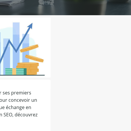
er ses premiers
pour concevoir un
que échange en
on SEO, découvrez