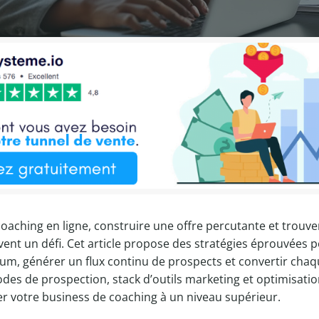
coaching en ligne, construire une offre percutante et trouv
uvent un défi. Cet article propose des stratégies éprouvées 
, générer un flux continu de prospects et convertir cha
des de prospection, stack d’outils marketing et optimisati
 votre business de coaching à un niveau supérieur.