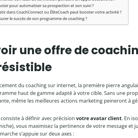
hoisir pour automatiser sa prospection et son suivi ?
stir dans CoachConnect ou ÉliteCoach peut booster votre activité ?
rer le succès de son programme de coaching ?
ir une offre de coachi
résistible
cement du coaching sur internet, la première pierre angulai
gramme haut de gamme adapté à votre cible. Sans une propo
ciante, même les meilleures actions marketing peineront à g
 consiste à définir avec précision
votre avatar client
. En i
iche), vous maximisez la pertinence de votre message et jus
marche s’appuie sur deux axes :