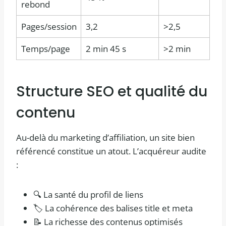
rebond
Pages/session
3,2
>2,5
Temps/page
2 min 45 s
>2 min
Structure SEO et qualité du
contenu
Au-delà du marketing d’affiliation, un site bien
référencé constitue un atout. L’acquéreur audite
:
🔍 La santé du profil de liens
🏷️ La cohérence des balises title et meta
📝 La richesse des contenus optimisés