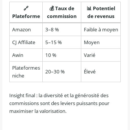
🔗
💰 Taux de
📊 Potentiel
Plateforme
commission
de revenus
Amazon
3–8 %
Faible à moyen
CJ Affiliate
5–15 %
Moyen
Awin
10 %
Varié
Plateformes
20–30 %
Élevé
niche
Insight final : la diversité et la générosité des
commissions sont des leviers puissants pour
maximiser la valorisation.