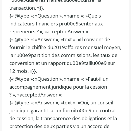
transaction. »}},
{« @type »: »Question », »name »: »Quels
indicateurs financiers pru00e9senter aux
repreneurs ? », »acceptedAnswer »:
{« @type »: »Answer », »text »: »Il convient de
fournir le chiffre du2019affaires mensuel moyen,
la ru00e9partition des commissions, les taux de
conversion et un rapport du00e9taillu00e9 sur
12 mois. »}},
{« @type »: »Question », »name »: »Faut-il un
accompagnement juridique pour la cession
? », »acceptedAnswer »:
{« @type »: »Answer », »text »: »Oui, un conseil
juridique garantit la conformitu00e9 du contrat
de cession, la transparence des obligations et la
protection des deux parties via un accord de