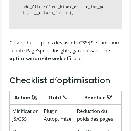
add_filter('use_block_editor_for_pos
t', '__return_false');
Cela réduit le poids des assets CSS/JS et améliore
la note PageSpeed Insights, garantissant une
optimisation site web
efficace.
Checklist d’optimisation
Action 🚀
Outil 🔧
Bénéfice 💡
Minification
Plugin
Réduction du
JS/CSS
Autoptimize
poids des pages