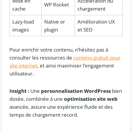
Mise en
Accélération du
WP Rocket
cache
chargement
Lazy-load
Native or
Amélioration UX
images
plugin
et SEO
Pour enrichir votre contenu, n’hésitez pas à
consulter les ressources de
contenu gratuit pour
site internet
, et ainsi maximiser l’engagement
utilisateur.
Insight :
Une
personnalisation WordPress
bien
dosée, combinée à une
optimisation site web
avancée, assure une expérience fluide et des
temps de chargement record.