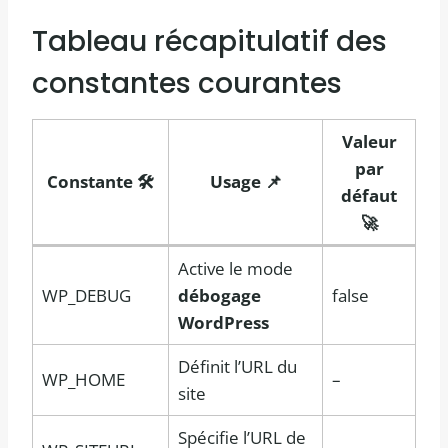
Tableau récapitulatif des
constantes courantes
Valeur
par
Constante 🛠️
Usage 📌
défaut
🚀
Active le mode
WP_DEBUG
débogage
false
WordPress
Définit l’URL du
WP_HOME
–
site
Spécifie l’URL de