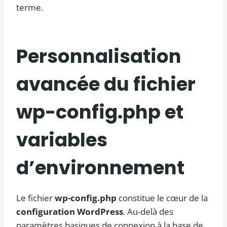
terme.
Personnalisation
avancée du fichier
wp-config.php et
variables
d’environnement
Le fichier
wp-config.php
constitue le cœur de la
configuration WordPress
. Au-delà des
paramètres basiques de connexion à la base de