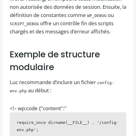
non autorisée des données de session. Ensuite, la
définition de constantes comme
ou
WP_DEBUG
offre un contrôle fin des scripts
SCRIPT_DEBUG
chargés et des messages d’erreur affichés.
Exemple de structure
modulaire
Luc recommande d’inclure un fichier
config-
au début :
env.php
<!– wp:code {"content":"
require_once dirname(__FILE__) . '/config-
env.php';