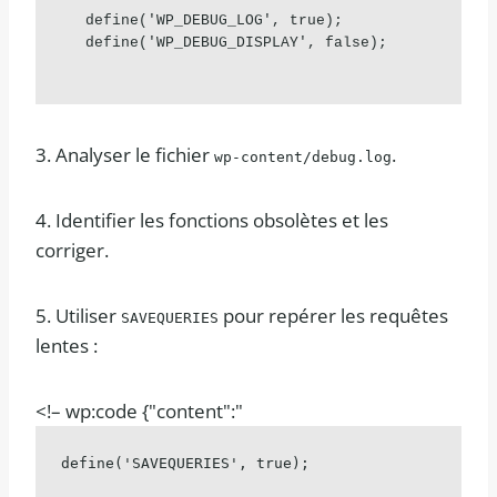
define('WP_DEBUG_LOG', true); 
define('WP_DEBUG_DISPLAY', false);
3. Analyser le fichier
.
wp-content/debug.log
4. Identifier les fonctions obsolètes et les
corriger.
5. Utiliser
pour repérer les requêtes
SAVEQUERIES
lentes :
<!– wp:code {"content":"
define('SAVEQUERIES', true);