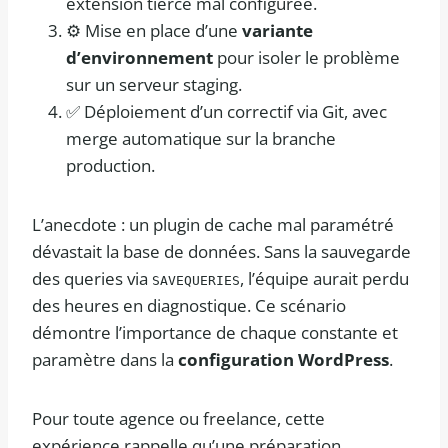
extension tierce mal configurée.
⚙️ Mise en place d’une
variante
d’environnement
pour isoler le problème
sur un serveur staging.
✅ Déploiement d’un correctif via Git, avec
merge automatique sur la branche
production.
L’anecdote : un plugin de cache mal paramétré
dévastait la base de données. Sans la sauvegarde
des queries via
, l’équipe aurait perdu
SAVEQUERIES
des heures en diagnostique. Ce scénario
démontre l’importance de chaque constante et
paramètre dans la
configuration WordPress
.
Pour toute agence ou freelance, cette
expérience rappelle qu’une préparation