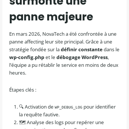
surmonté une
panne majeure
En mars 2026, NovaTech a été confrontée à une
panne affecting leur site principal. Grâce à une
stratégie fondée sur la
définir constante
dans le
wp-config.php
et le
débogage WordPress
,
l’équipe a pu rétablir le service en moins de deux
heures.
Étapes clés :
🔍 Activation de
pour identifier
WP_DEBUG_LOG
la requête fautive.
🗺️ Analyse des logs pour repérer une