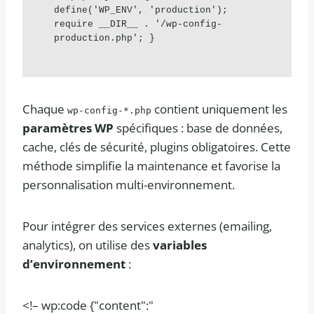
define('WP_ENV', 'production');     
require __DIR__ . '/wp-config-
production.php'; }
Chaque
contient uniquement les
wp-config-*.php
paramètres WP
spécifiques : base de données,
cache, clés de sécurité, plugins obligatoires. Cette
méthode simplifie la maintenance et favorise la
personnalisation multi-environnement.
Pour intégrer des services externes (emailing,
analytics), on utilise des
variables
d’environnement
:
<!– wp:code {"content":"