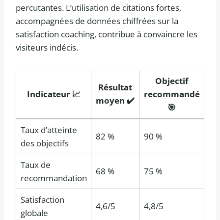
percutantes. L’utilisation de citations fortes,
accompagnées de données chiffrées sur la
satisfaction coaching, contribue à convaincre les
visiteurs indécis.
Objectif
Résultat
Indicateur 📈
recommandé
moyen ✔️
🎯
Taux d’atteinte
82 %
90 %
des objectifs
Taux de
68 %
75 %
recommandation
Satisfaction
4,6/5
4,8/5
globale