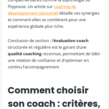
l’hypnose. Un article sur
coaching de
développement personnel
détaille ces synergies
et comment elles se combinent pour une
expérience globale plus riche.
Conclusion de section : l’
évaluation coach
structurée et régulière est le garant d’une
qualité coaching
reconnue, permettant de bâtir
une relation de confiance et d’optimiser en
continu l’accompagnement.
Comment choisir
son coach : critères,