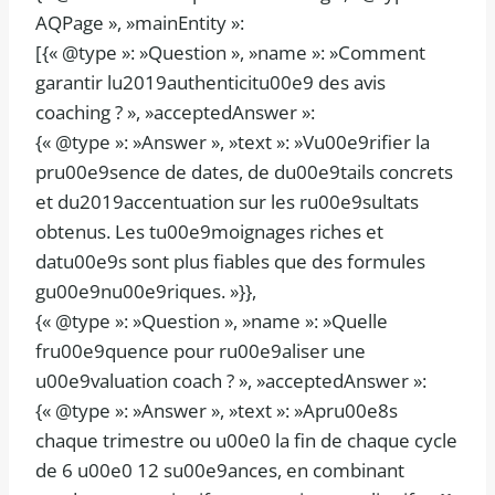
AQPage », »mainEntity »:
[{« @type »: »Question », »name »: »Comment
garantir lu2019authenticitu00e9 des avis
coaching ? », »acceptedAnswer »:
{« @type »: »Answer », »text »: »Vu00e9rifier la
pru00e9sence de dates, de du00e9tails concrets
et du2019accentuation sur les ru00e9sultats
obtenus. Les tu00e9moignages riches et
datu00e9s sont plus fiables que des formules
gu00e9nu00e9riques. »}},
{« @type »: »Question », »name »: »Quelle
fru00e9quence pour ru00e9aliser une
u00e9valuation coach ? », »acceptedAnswer »:
{« @type »: »Answer », »text »: »Apru00e8s
chaque trimestre ou u00e0 la fin de chaque cycle
de 6 u00e0 12 su00e9ances, en combinant