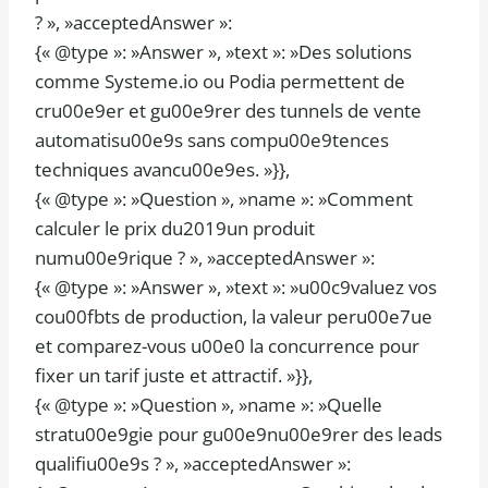
? », »acceptedAnswer »:
{« @type »: »Answer », »text »: »Des solutions
comme Systeme.io ou Podia permettent de
cru00e9er et gu00e9rer des tunnels de vente
automatisu00e9s sans compu00e9tences
techniques avancu00e9es. »}},
{« @type »: »Question », »name »: »Comment
calculer le prix du2019un produit
numu00e9rique ? », »acceptedAnswer »:
{« @type »: »Answer », »text »: »u00c9valuez vos
cou00fbts de production, la valeur peru00e7ue
et comparez-vous u00e0 la concurrence pour
fixer un tarif juste et attractif. »}},
{« @type »: »Question », »name »: »Quelle
stratu00e9gie pour gu00e9nu00e9rer des leads
qualifiu00e9s ? », »acceptedAnswer »: