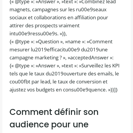
{« @type »: »Answer », »text »: »Combinez lead
magnets, campagnes sur les ru00e9seaux
sociaux et collaborations en affiliation pour
attirer des prospects vraiment
intu00e9ressu00e9s. »}},
{« @type »: »Question », »name »: »Comment
mesurer lu2019efficacitu00e9 du2019une
campagne marketing ? », »acceptedAnswer »:
{« @type »: »Answer », »text »: »Surveillez les KPI
tels que le taux du2019ouverture des emails, le
cou00fbt par lead, le taux de conversion et
ajustez vos budgets en consu00e9quence. »}}]}
Comment définir son
audience pour une