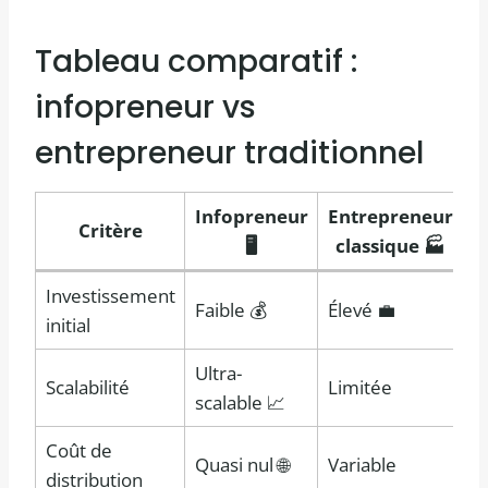
Tableau comparatif :
infopreneur vs
entrepreneur traditionnel
Infopreneur
Entrepreneur
Critère
🖥️
classique 🏭
Investissement
Faible 💰
Élevé 💼
initial
Ultra-
Scalabilité
Limitée
scalable 📈
Coût de
Quasi nul 🌐
Variable
distribution