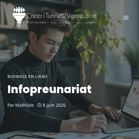
Aller
au
contenu
BUSINESS EN LIGNE
Infopreunariat
Par
Mathilde
8 juin 2026