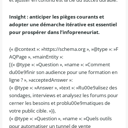
Insight : anticiper les pièges courants et
adopter une démarche itérative est essentiel
pour prospérer dans l’infopreneuriat.
{« @context »: »https://schema.org », »@type »: »F
AQPage », »mainEntity »:
[{« @type »: »Question », »name »: »Comment
du00e9finir son audience pour une formation en
ligne ? », »acceptedAnswer »:
{« @type »: »Answer », »text »: »Ru00e9alisez des
sondages, interviews et analysez les forums pour
cerner les besoins et problu00e9matiques de
votre public cible. »}},
{« @type »: »Question », »name »: »Quels outils
pour automatiser un tunnel de vente