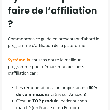
faire de l’affiliation
?
Commençons ce guide en présentant d’abord le
programme d’affiliation de la plateforme.
Système.io
est sans doute le meilleur
programme pour démarrer un business
d’affiliation car :
Les rémunérations sont importantes (
60%
de commissions
vs 5% sur Amazon)
C’est un
TOP produit
, leader sur son
marché (en France et en Europe)