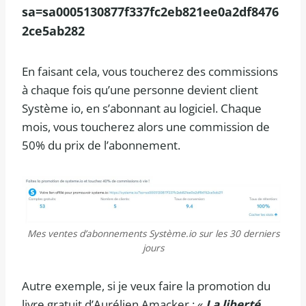
sa=sa0005130877f337fc2eb821ee0a2df8476
2ce5ab282
En faisant cela, vous toucherez des commissions
à chaque fois qu’une personne devient client
Système io, en s’abonnant au logiciel. Chaque
mois, vous toucherez alors une commission de
50% du prix de l’abonnement.
Mes ventes d’abonnements Système.io sur les 30 derniers
jours
Autre exemple, si je veux faire la promotion du
livre gratuit d’Aurélien Amacker : «
La liberté