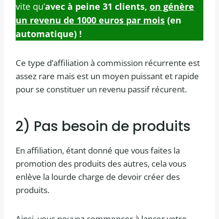
vite qu’
avec à peine 31 clients,
on génère
un revenu de 1000 euros par mois
(en
automatique) !
Ce type d’affiliation à commission récurrente est
assez rare mais est un moyen puissant et rapide
pour se constituer
un revenu passif récurent.
2) Pas besoin de produits
En affiliation, étant donné que vous faites la
promotion des produits des autres, cela vous
enlève la lourde charge de devoir créer des
produits.
Ainsi, vous pouvez commencer à lancer votre