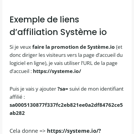
Exemple de liens
d’affiliation Système io
Si je veux
faire la promotion de Système.io
(et
donc diriger les visiteurs vers la page d’accueil du
logiciel en ligne), je vais utiliser l’URL de la page
d’accueil :
https://systeme.io/
Puis je vais y ajouter
?sa=
suivi de mon identifiant
affilié :
sa0005130877f337fc2eb821ee0a2df84762ce5
ab282
Cela donne =>
https://systeme.io/?