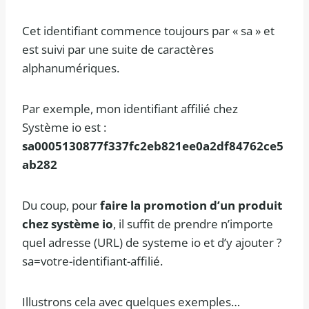
Cet identifiant commence toujours par « sa » et
est suivi par une suite de caractères
alphanumériques.
Par exemple, mon identifiant affilié chez
Système io est :
sa0005130877f337fc2eb821ee0a2df84762ce5
ab282
Du coup, pour
faire la promotion d’un produit
chez système io
, il suffit de prendre n’importe
quel adresse (URL) de systeme io et d’y ajouter ?
sa=votre-identifiant-affilié.
Illustrons cela avec quelques exemples…