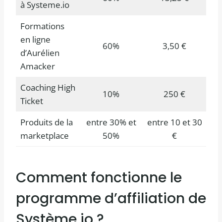
à Systeme.io
Formations
en ligne
60%
3,50 €
d’Aurélien
Amacker
Coaching High
10%
250 €
Ticket
Produits de la
entre 30% et
entre 10 et 30
marketplace
50%
€
Comment fonctionne le
programme d’affiliation de
Système io ?