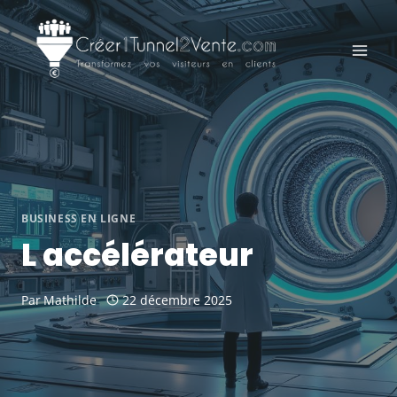
Aller
au
contenu
BUSINESS EN LIGNE
L accélérateur
Par
Mathilde
22 décembre 2025