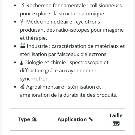
🔬 Recherche fondamentale : collisionneurs
pour explorer la structure atomique.
🩺 Médecine nucléaire : cyclotrons
produisant des radio-isotopes pour imagerie
et thérapie.
🏭 Industrie : caractérisation de matériaux et
stérilisation par faisceaux d’électrons.
🌡️ Biologie et chimie : spectroscopie et
diffraction grâce au rayonnement
synchrotron.
🍎 Agroalimentaire : stérilisation et
amélioration de la durabilité des produits.
Taille
Type 🚀
Application 🔧
🗺️